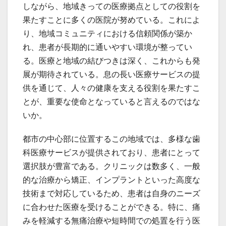
しながら、地域きっての医療拠点としての役割を
果たすことに多くの医院が努めている。これによ
り、地域コミュニティにおける信頼関係が築か
れ、患者が長期的に通いやすい環境が整ってい
る。医療と地域の結びつきは深く、これからも発
展が期待されている。息の長い医療サービスの提
供を通じて、人々の健康を支える役割を果たすこ
とが、重要な使命となっていると言えるのではな
いか。
都市の中心部に位置するこの地域では、多様な歯
科医療サービスが提供されており、患者にとって
選択肢が豊富である。クリニックは数多く、一般
的な治療から矯正、インプラントといった高度な
技術まで対応しているため、患者は自身のニーズ
に合わせた医療を受けることができる。特に、痛
みを軽減する無痛治療や短時間での処置を行う医