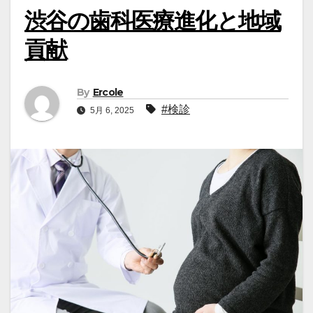
渋谷の歯科医療進化と地域
貢献
By
Ercole
#検診
5月 6, 2025