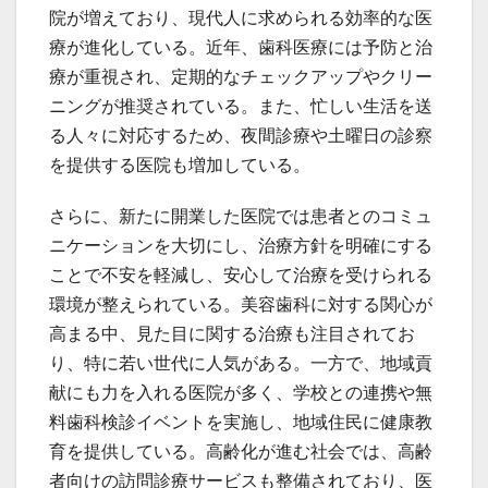
院が増えており、現代人に求められる効率的な医
療が進化している。近年、歯科医療には予防と治
療が重視され、定期的なチェックアップやクリー
ニングが推奨されている。また、忙しい生活を送
る人々に対応するため、夜間診療や土曜日の診察
を提供する医院も増加している。
さらに、新たに開業した医院では患者とのコミュ
ニケーションを大切にし、治療方針を明確にする
ことで不安を軽減し、安心して治療を受けられる
環境が整えられている。美容歯科に対する関心が
高まる中、見た目に関する治療も注目されてお
り、特に若い世代に人気がある。一方で、地域貢
献にも力を入れる医院が多く、学校との連携や無
料歯科検診イベントを実施し、地域住民に健康教
育を提供している。高齢化が進む社会では、高齢
者向けの訪問診療サービスも整備されており、医