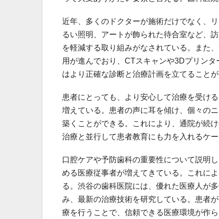
近年、多くのドクターが施術だけでなく、リ
るい照明、アートが飾られた待合室など、訪
を軽減する取り組みがなされている。また、
用が進んでおり、CTスキャンや3Dプリン
はより正確な診断と治療計画を立てることが
患者にとっても、より安心して治療を受ける
増えている。患者の声に耳を傾け、個々のニ
築くことができる。これにより、通院が続け
治療と並行して患者教育にも力を入れるケー
口腔ケアや予防歯科の重要性について説明し
める医療従事者が増えてきている。これによ
る。渋谷の歯科医院には、優れた医療人が多
み、最新の治療技術を研究している。患者が
療を行うことで、信頼できる医療環境が作ら