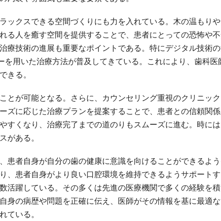
ラックスできる空間づくりにも力を入れている。木の温もりや
れる人を癒す空間を提供することで、患者にとっての恐怖や不
治療技術の進展も重要なポイントである。特にデジタル技術の
ターを用いた治療方法が普及してきている。これにより、歯科医
できる。
ことが可能となる。さらに、カウンセリング重視のクリニック
ーズに応じた治療プランを提案することで、患者との信頼関係
やすくなり、治療完了までの道のりもスムーズに進む。時には
スがある。
、患者自身が自分の歯の健康に意識を向けることができるよう
り、患者自身がより良い口腔環境を維持できるようサポートす
数活躍している。その多くは先進の医療機関で多くの経験を積
自身の病歴や問題を正確に伝え、医師がその情報を基に最適な
れている。