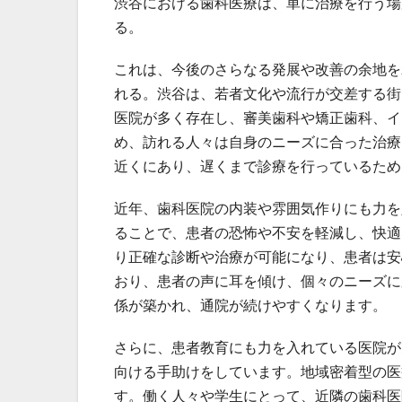
渋谷における歯科医療は、単に治療を行う場
る。
これは、今後のさらなる発展や改善の余地を
れる。渋谷は、若者文化や流行が交差する街
医院が多く存在し、審美歯科や矯正歯科、イ
め、訪れる人々は自身のニーズに合った治療
近くにあり、遅くまで診療を行っているため
近年、歯科医院の内装や雰囲気作りにも力を
ることで、患者の恐怖や不安を軽減し、快適
り正確な診断や治療が可能になり、患者は安
おり、患者の声に耳を傾け、個々のニーズに
係が築かれ、通院が続けやすくなります。
さらに、患者教育にも力を入れている医院が
向ける手助けをしています。地域密着型の医
す。働く人々や学生にとって、近隣の歯科医