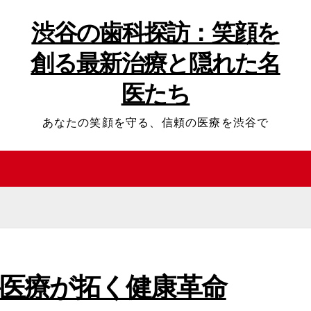
渋谷の歯科探訪：笑顔を
創る最新治療と隠れた名
医たち
あなたの笑顔を守る、信頼の医療を渋谷で
医療が拓く健康革命