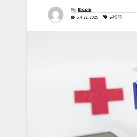
By
Ercole
#検診
5月 21, 2025