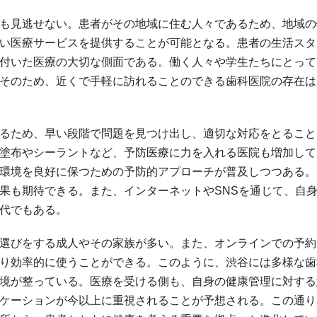
も見逃せない。患者がその地域に住む人々であるため、地域の
い医療サービスを提供することが可能となる。患者の生活スタ
付いた医療の大切な側面である。働く人々や学生たちにとって
そのため、近くで手軽に訪れることのできる歯科医院の存在は
るため、早い段階で問題を見つけ出し、適切な対応をとること
塗布やシーラントなど、予防医療に力を入れる医院も増加して
環境を良好に保つための予防的アプローチが普及しつつある。
果も期待できる。また、インターネットやSNSを通じて、自
代でもある。
選びをする成人やその家族が多い。また、オンラインでの予約
り効率的に使うことができる。このように、渋谷には多様な歯
境が整っている。医療を受ける側も、自身の健康管理に対する
ケーションが今以上に重視されることが予想される。この通り