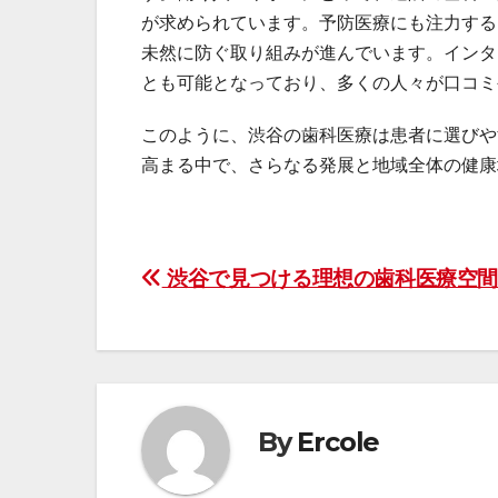
が求められています。予防医療にも注力する
未然に防ぐ取り組みが進んでいます。インタ
とも可能となっており、多くの人々が口コミ
このように、渋谷の歯科医療は患者に選びや
高まる中で、さらなる発展と地域全体の健康
投
渋谷で見つける理想の歯科医療空
稿
ナ
ビ
By
Ercole
ゲ