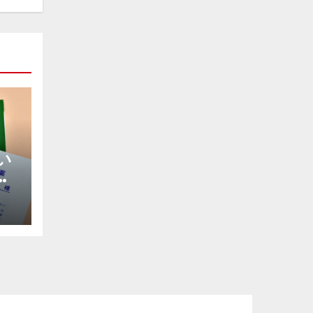
い
し
ケ
ル