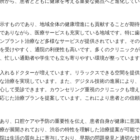
所から、患者とともに健康を考える重要な拠点へと進化してい
示すものであり、地域全体の健康増進にも貢献することが期待
でありながら、医療サービスも充実している地域です。特に歯
ンプラント治療など多様なサービスが提供されています。その
を受けやすく、通院の利便性も高いです。多くのクリニックが
、忙しい通勤者や学生でも立ち寄りやすい環境が整っています
入れるドクターが増えています。リラックスできる空間を提供
な治療を実現しています。また、デジタル技術の進展により、
心して受診できます。カウンセリング重視のクリニックも増え
応じた治療プランを提案しています。これにより患者との信頼
あり、口腔ケアや予防の重要性を伝え、患者自身が健康に意識
療が展開されており、渋谷の特性を理解した治療提案が可能で
院は生活の質向上に寄与しており、早期の問題発見と適切な対