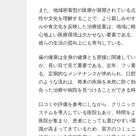
また、地域密着型の医療が展開されている点
性や文化を理解することで、より親しみやす
ルや食文化を反映した治療提案は、地域に根
心地よい医療環境は欠かせない要素である。
彼らの生活の質向上にも寄与している。
歯の健康は全身の健康とも密接に関連してい
が、長い目で見て重要である。近年、フッ素
る。定期的なメンテナンスが求められ、口腔
のような流れは、将来の疾病を未然に防ぐ効
合った治療や病院を見つけることができる時
口コミや評価を参考にしながら、クリニック
ステムを導入している医院もあり、時間をよ
医院が集まり、患者にとっても選びやすい環
識が高まってきているため、双方のコミュニ