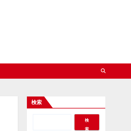
検索
検
索