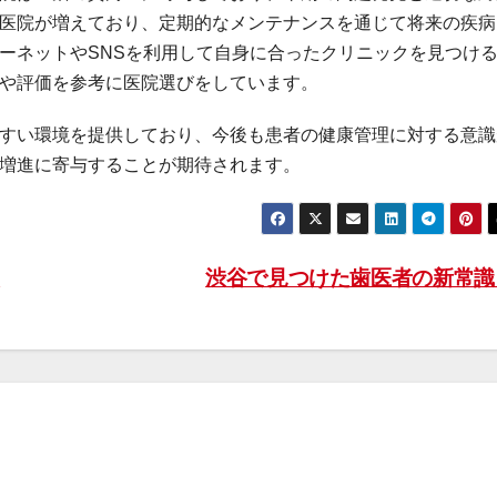
医院が増えており、定期的なメンテナンスを通じて将来の疾病
ーネットやSNSを利用して自身に合ったクリニックを見つけ
や評価を参考に医院選びをしています。
すい環境を提供しており、今後も患者の健康管理に対する意識
増進に寄与することが期待されます。
間
渋谷で見つけた歯医者の新常