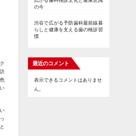
広がる歯科検診文化と健康意識
の今
渋谷で広がる予防歯科最前線暮
らしと健康を支える歯の検診習
慣
最近のコメント
ク
訪
色
表示できるコメントはありませ
い
ん。
い
っ
と