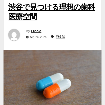
渋谷で見つける理想の歯科
医療空間
By
Ercole
#検診
5月 24, 2025