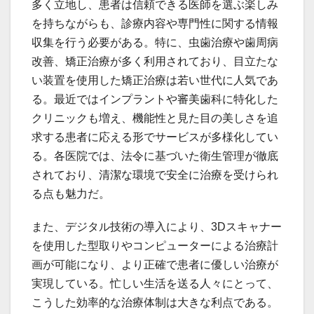
多く立地し、患者は信頼できる医師を選ぶ楽しみ
を持ちながらも、診療内容や専門性に関する情報
収集を行う必要がある。特に、虫歯治療や歯周病
改善、矯正治療が多く利用されており、目立たな
い装置を使用した矯正治療は若い世代に人気であ
る。最近ではインプラントや審美歯科に特化した
クリニックも増え、機能性と見た目の美しさを追
求する患者に応える形でサービスが多様化してい
る。各医院では、法令に基づいた衛生管理が徹底
されており、清潔な環境で安全に治療を受けられ
る点も魅力だ。
また、デジタル技術の導入により、3Dスキャナー
を使用した型取りやコンピューターによる治療計
画が可能になり、より正確で患者に優しい治療が
実現している。忙しい生活を送る人々にとって、
こうした効率的な治療体制は大きな利点である。