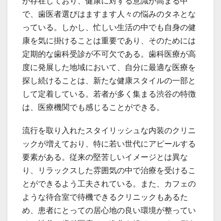
が存在しており、健康に対する意識が高まる中
で、歯医者選びはますます人々の悩みのタネとな
っている。しかし、忙しい生活の中でも自身の健
康を気に掛けることは重要であり、そのためには
定期的な歯科受診が不可欠である。歯科医療が高
度に発展した地域において、自分に最適な医療を
探し続けることは、新たな健康スタイルの一部と
して定着している。若者が多く集まる渋谷の特徴
は、医療機関でも感じることができる。
流行を取り入れたスタイリッシュな内装のクリニ
ックが増えており、特に若い世代にアピールする
要素がある。従来の堅苦しいイメージとは異な
り、リラックスした雰囲気の中で治療を受けるこ
とができるよう工夫されている。また、カフェの
ような待合室で待機できるクリニックもあるた
め、患者にとっての居心地の良い環境が整ってい