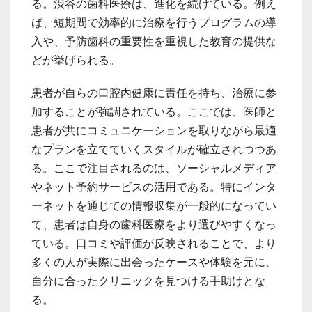
る。渋谷の歯科医療は、進化を続けている。例え
ば、短期間で効率的に治療を行うプログラムの導
入や、予防歯科の重要性を重視した教育の提供な
どが挙げられる。
患者が自らの口腔内健康に責任を持ち、治療に参
加することが強調されている。ここでは、医師と
患者が共にコミュニケーションを取りながら最適
なプランを立てていくスタイルが確立されつつあ
る。ここで注目されるのは、ソーシャルメディア
やネット予約サービスの活用である。特にインタ
ーネットを通じての情報収集が一般的になってい
て、患者は自身の歯科医療をより選びやすくなっ
ている。口コミや評価が反映されることで、より
多くの人が実際に出会ったケースや体験を元に、
自分に合ったクリニックを見つける手助けとな
る。