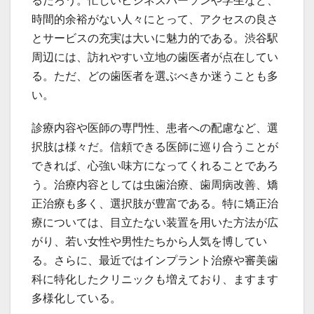
るだろう。忙しいビジネスパーソンや学生など、
時間的余裕がない人々にとって、アクセスの良さ
とサービスの充実は大いに魅力的である。渋谷駅
周辺には、訪れやすい立地の歯医者が点在してい
る。ただ、どの歯医者を選ぶべきか迷うことも多
い。
診療内容や医師の専門性、患者への配慮など、選
択肢は様々だ。信頼できる医師に巡り合うことが
できれば、心強い味方になってくれることであろ
う。治療内容としては虫歯治療、歯周病改善、矯
正治療も多く、選択肢が豊富である。特に矯正治
療については、目立たない装置を用いた方法が広
がり、若い女性や男性たちから人気を博してい
る。さらに、最近ではインプラント治療や審美歯
科に特化したクリニックも増えており、ますます
多様化している。